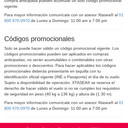
compra anticipada pueden acumular un solo código promocional
vigente.
Para mayor información comunícate con un asesor Xtasea® al
01
800 970-0970
de Lunes a Domingo: 11:00 am a 7:00 pm
Códigos promocionales
Solo se puede hacer válido un código promocional vigente. Los
códigos promocionales pueden ser aplicados en compras
anticipadas; no serán acumulables o combinables con otras
promociones o descuentos. Para hacer aplicables los códigos
promocionales deberás presentarte en taquilla con tu
identificación oficial vigente (INE o Pasaporte) el día de tu vuelo.
Sujeto a disponibilidad de operación. XTASEA® se reserva el
derecho de hacer válido el vuelo si no se cumplen los requisitos
de seguridad en peso (40 kg a 136 kg) y altura de (1.30 m).
Para mayor información comunícate con un asesor Xtasea® al
01
800 970-0970
de Lunes a Domingo: 11:00 am a 7:00 pm